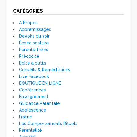
CATÉGORIES
A Propos
Apprentissages
Devoirs du soir
Échec scolaire
Parents-freins
Précocité
Boîte à outils
Conseils & Remédiations
Live Facebook
BOUTIQUE EN LIGNE
Conférences
Enseignement
Guidance Parentale
Adolescence
Fratrie
Les Comportements Rituels
Parentalité
Autorité