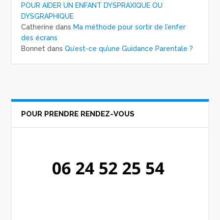
POUR AIDER UN ENFANT DYSPRAXIQUE OU
DYSGRAPHIQUE
Catherine
dans
Ma méthode pour sortir de l’enfer
des écrans
Bonnet
dans
Qu’est-ce qu’une Guidance Parentale ?
POUR PRENDRE RENDEZ-VOUS