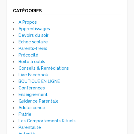
CATÉGORIES
A Propos
Apprentissages
Devoirs du soir
Échec scolaire
Parents-freins
Précocité
Boîte à outils
Conseils & Remédiations
Live Facebook
BOUTIQUE EN LIGNE
Conférences
Enseignement
Guidance Parentale
Adolescence
Fratrie
Les Comportements Rituels
Parentalité
Autorité