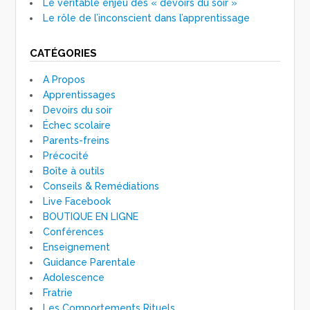
Le véritable enjeu des « devoirs du soir »
Le rôle de l’inconscient dans l’apprentissage
CATÉGORIES
A Propos
Apprentissages
Devoirs du soir
Échec scolaire
Parents-freins
Précocité
Boîte à outils
Conseils & Remédiations
Live Facebook
BOUTIQUE EN LIGNE
Conférences
Enseignement
Guidance Parentale
Adolescence
Fratrie
Les Comportements Rituels