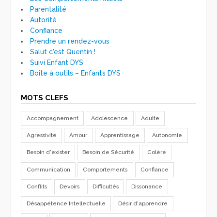
Parentalité
Autorité
Confiance
Prendre un rendez-vous
Salut c'est Quentin !
Suivi Enfant DYS
Boîte à outils – Enfants DYS
MOTS CLEFS
Accompagnement
Adolescence
Adulte
Agressivité
Amour
Apprentissage
Autonomie
Besoin d'exister
Besoin de Sécurité
Colère
Communication
Comportements
Confiance
Conflits
Devoirs
Difficultés
Dissonance
Désappétence Intellectuelle
Désir d'apprendre