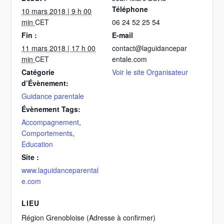
Téléphone
10 mars 2018 | 9 h 00
min
CET
06 24 52 25 54
Fin :
E-mail
11 mars 2018 | 17 h 00
contact@laguidancepar
min
CET
entale.com
Catégorie
Voir le site Organisateur
d’Évènement:
Guidance parentale
Évènement Tags:
Accompagnement
,
Comportements
,
Education
Site :
www.laguidanceparental
e.com
LIEU
Région Grenobloise (Adresse à confirmer)