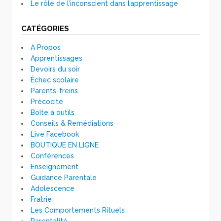
Le rôle de l’inconscient dans l’apprentissage
CATÉGORIES
A Propos
Apprentissages
Devoirs du soir
Échec scolaire
Parents-freins
Précocité
Boîte à outils
Conseils & Remédiations
Live Facebook
BOUTIQUE EN LIGNE
Conférences
Enseignement
Guidance Parentale
Adolescence
Fratrie
Les Comportements Rituels
Parentalité