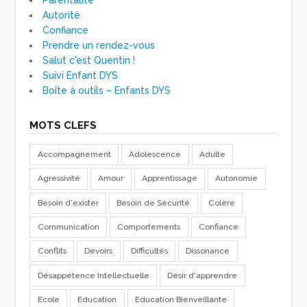
Autorité
Confiance
Prendre un rendez-vous
Salut c'est Quentin !
Suivi Enfant DYS
Boîte à outils – Enfants DYS
MOTS CLEFS
Accompagnement
Adolescence
Adulte
Agressivité
Amour
Apprentissage
Autonomie
Besoin d'exister
Besoin de Sécurité
Colère
Communication
Comportements
Confiance
Conflits
Devoirs
Difficultés
Dissonance
Désappétence Intellectuelle
Désir d'apprendre
Ecole
Education
Education Bienveillante