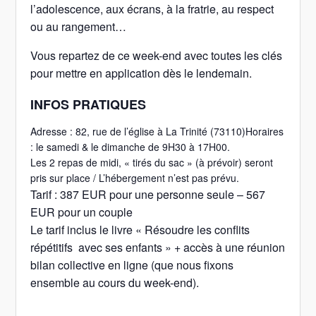
l’adolescence, aux écrans, à la fratrie, au respect
ou au rangement…
Vous repartez de ce week-end avec toutes les clés
pour mettre en application dès le lendemain.
INFOS PRATIQUES
Adresse : 82, rue de l’église à La Trinité (73110)Horaires
: le samedi & le dimanche de 9H30 à 17H00.
Les 2 repas de midi, « tirés du sac » (à prévoir) seront
pris sur place / L’hébergement n’est pas prévu.
Tarif : 387 EUR pour une personne seule – 567
EUR pour un couple
Le tarif inclus le livre « Résoudre les conflits
répétitifs avec ses enfants » + accès à une réunion
bilan collective en ligne (que nous fixons
ensemble au cours du week-end).