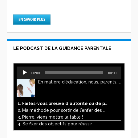
EN SAVOIR PLUS
LE PODCAST DE LA GUIDANCE PARENTALE
Lecteur
00:00
00:00
audio
En matière d'éducation, nous, parents, avons l'impression de faire preuve d'autorité. Mais n'est-ce pas, parfois, plutôt un jeu de pouvoir ? Ce podcast vous permettra d'y voir plus clair !
1. Faites-vous preuve d'autorité ou de pouvoir avec vos enfants ?
2. Ma méthode pour sortir de l'enfer des écrans
3. Pierre, viens mettre la table !
4. Se fixer des objectifs pour réussir