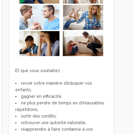
Et que vous souhaitez :
revoir votre manière d’éduquer vos
enfants,
gagner en efficacité,
ne plus perdre de temps en d’inlassables
répétitions,
sortir des conflits,
retrouver une autorité naturelle,
réapprendre à faire confiance à vos