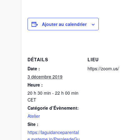
Ajouter au calendrier
DÉTAILS
LIEU
Date :
https://zoom.us/
3 décembre 2019
Heure :
20 h 30 min - 22 h 00 min
CET
Catégorie d’Évènement:
Atelier
Site :
https://laguidanceparental
e.systeme.io/ParolesdeGu