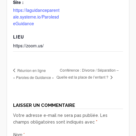
Site :
https://laguidanceparent
ale.systeme.io/Parolesd
eGuidance
LIEU
https://zoom.us/
Conférence : Divorce / Séparation –
Réunion en ligne
Quelle est la place de l’enfant ?
« Paroles de Guidance »
LAISSER UN COMMENTAIRE
Votre adresse e-mail ne sera pas publiée.
Les
champs obligatoires sont indiqués avec
*
Nom
*