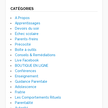
CATÉGORIES
A Propos
Apprentissages
Devoirs du soir
Échec scolaire
Parents-freins
Précocité
Boîte à outils
Conseils & Remédiations
Live Facebook
BOUTIQUE EN LIGNE
Conférences
Enseignement
Guidance Parentale
Adolescence
Fratrie
Les Comportements Rituels
Parentalité
Autorité