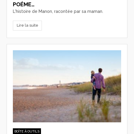
POÉME…
L'histoire de Manon, racontée par sa maman.
Lire la suite
BOÎTE À OUTILS