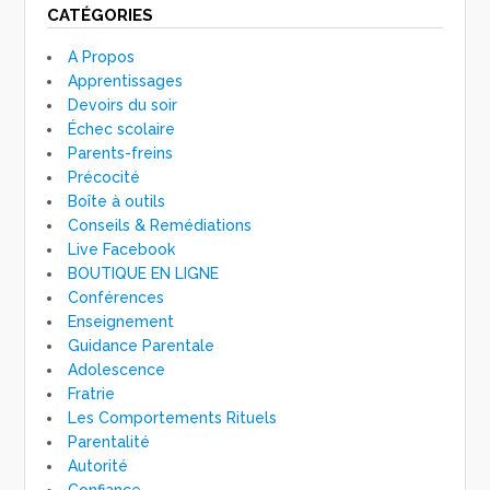
CATÉGORIES
A Propos
Apprentissages
Devoirs du soir
Échec scolaire
Parents-freins
Précocité
Boîte à outils
Conseils & Remédiations
Live Facebook
BOUTIQUE EN LIGNE
Conférences
Enseignement
Guidance Parentale
Adolescence
Fratrie
Les Comportements Rituels
Parentalité
Autorité