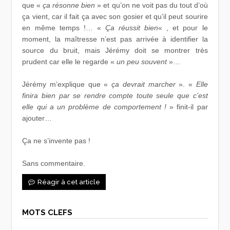
que «
ça résonne bien
» et qu’on ne voit pas du tout d’où
ça vient, car il fait ça avec son gosier et qu’il peut sourire
en même temps !… «
Ça réussit bien
« , et pour le
moment, la maîtresse n’est pas arrivée à identifier la
source du bruit, mais Jérémy doit se montrer très
prudent car elle le regarde «
un peu souvent
»…
Jérémy m’explique que «
ça devrait marcher
». «
Elle
finira bien par se rendre compte toute seule que c’est
elle qui a un problème de comportement !
» finit-il par
ajouter…
Ça ne s’invente pas !
Sans commentaire.
Réagir à cet article
MOTS CLEFS