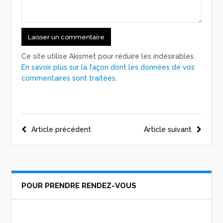
Ce site utilise Akismet pour réduire les indésirables.
En savoir plus sur la façon dont les données de vos
commentaires sont traitées
.
Navigation
Article précédent
Article suivant
de
l’article
POUR PRENDRE RENDEZ-VOUS