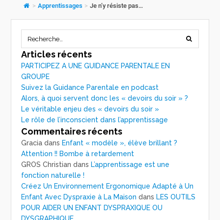
>
Apprentissages
>
Je n’y résiste pas…
Articles récents
PARTICIPEZ A UNE GUIDANCE PARENTALE EN
GROUPE
Suivez la Guidance Parentale en podcast
Alors, à quoi servent donc les « devoirs du soir » ?
Le véritable enjeu des « devoirs du soir »
Le rôle de l’inconscient dans l’apprentissage
Commentaires récents
Gracia
dans
Enfant « modèle », élève brillant ?
Attention !! Bombe à retardement
GROS Christian
dans
L’apprentissage est une
fonction naturelle !
Créez Un Environnement Ergonomique Adapté à Un
Enfant Avec Dyspraxie à La Maison
dans
LES OUTILS
POUR AIDER UN ENFANT DYSPRAXIQUE OU
DYSGRAPHIQUE