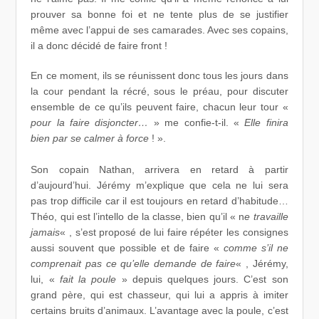
prouver sa bonne foi et ne tente plus de se justifier
même avec l’appui de ses camarades. Avec ses copains,
il a donc décidé de faire front !
En ce moment, ils se réunissent donc tous les jours dans
la cour pendant la récré, sous le préau, pour discuter
ensemble de ce qu’ils peuvent faire, chacun leur tour «
pour la faire disjoncter…
» me confie-t-il. «
Elle finira
bien par se calmer à force
! ».
Son copain Nathan, arrivera en retard à partir
d’aujourd’hui. Jérémy m’explique que cela ne lui sera
pas trop difficile car il est toujours en retard d’habitude…
Théo, qui est l’intello de la classe, bien qu’il « n
e travaille
jamais
« , s’est proposé de lui faire répéter les consignes
aussi souvent que possible et de faire «
comme s’il ne
comprenait pas ce qu’elle demande de faire
« , Jérémy,
lui, «
fait la poule
» depuis quelques jours. C’est son
grand père, qui est chasseur, qui lui a appris à imiter
certains bruits d’animaux. L’avantage avec la poule, c’est