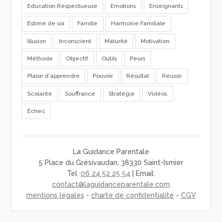
Education Respectueuse
Emotions
Enseignants
Estime de soi
Famille
Harmonie Familiale
Illusion
Inconscient
Maturité
Motivation
Méthode
Objectif
Outils
Peurs
Plaisir d'apprendre
Pouvoir
Résultat
Réussir
Scolarité
Souffrance
Stratégie
Vidéos
Échec
La Guidance Parentale
5 Place du Grésivaudan, 38330 Saint-Ismier
Tel :
06 24 52 25 54
| Email:
contact@laguidanceparentale.com
mentions légales
-
charte de confidentialité
-
CGV