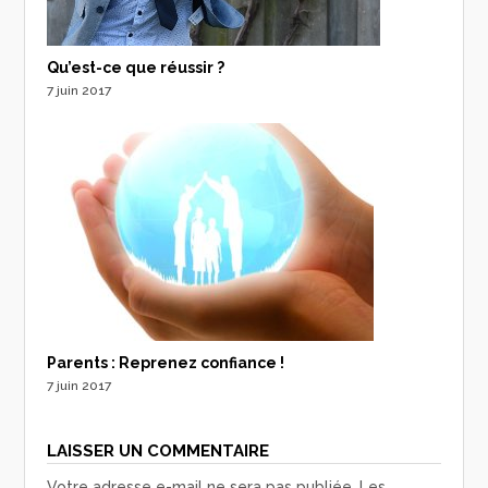
Qu’est-ce que réussir ?
7 juin 2017
Parents : Reprenez confiance !
7 juin 2017
LAISSER UN COMMENTAIRE
Votre adresse e-mail ne sera pas publiée.
Les