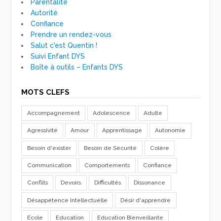
Parentalité
Autorité
Confiance
Prendre un rendez-vous
Salut c'est Quentin !
Suivi Enfant DYS
Boîte à outils – Enfants DYS
MOTS CLEFS
Accompagnement
Adolescence
Adulte
Agressivité
Amour
Apprentissage
Autonomie
Besoin d'exister
Besoin de Sécurité
Colère
Communication
Comportements
Confiance
Conflits
Devoirs
Difficultés
Dissonance
Désappétence Intellectuelle
Désir d'apprendre
Ecole
Education
Education Bienveillante