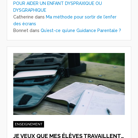
POUR AIDER UN ENFANT DYSPRAXIQUE OU
DYSGRAPHIQUE
Catherine
dans
Ma méthode pour sortir de l’enfer
des écrans
Bonnet
dans
Qu’est-ce qu’une Guidance Parentale ?
ENSEIGNEMENT
JE VEUX QUE MES ÉLÈVES TRAVAILLENT…