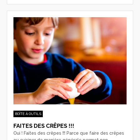
BOÎTE À OUTILS
FAITES DES CRÊPES !!!
Oui ! Faites des crêpes !!! Parce que faire des crêpes
ou cuisiner de manière générale permet non