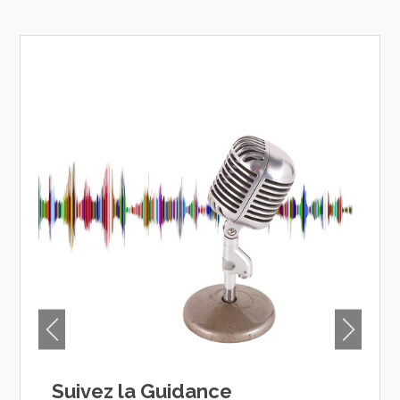
Suivez la Guidance
Al