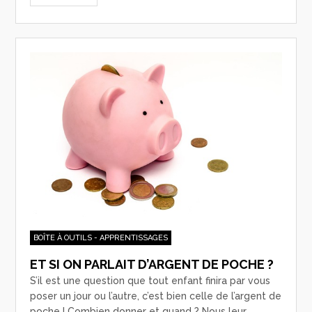
BOÎTE À OUTILS - APPRENTISSAGES
ET SI ON PARLAIT D’ARGENT DE POCHE ?
S’il est une question que tout enfant finira par vous
poser un jour ou l’autre, c’est bien celle de l’argent de
poche ! Combien donner et quand ? Nous leur