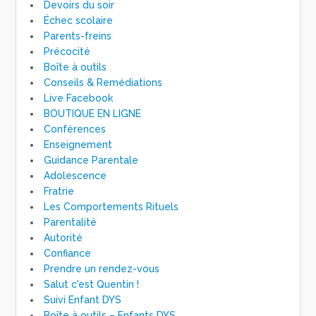
Devoirs du soir
Échec scolaire
Parents-freins
Précocité
Boîte à outils
Conseils & Remédiations
Live Facebook
BOUTIQUE EN LIGNE
Conférences
Enseignement
Guidance Parentale
Adolescence
Fratrie
Les Comportements Rituels
Parentalité
Autorité
Confiance
Prendre un rendez-vous
Salut c'est Quentin !
Suivi Enfant DYS
Boîte à outils – Enfants DYS