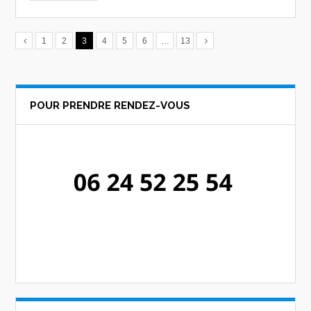
1
2
3
4
5
6
…
13
POUR PRENDRE RENDEZ-VOUS